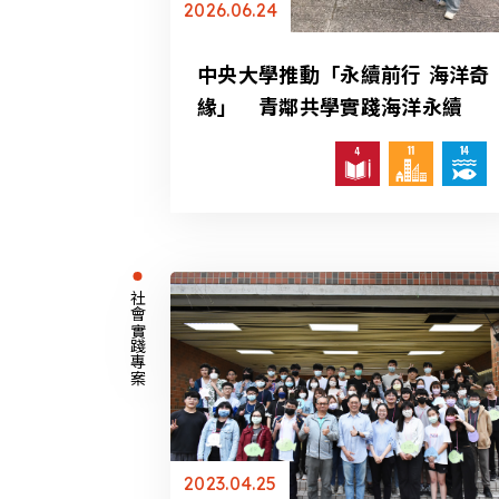
2026.06.24
中央大學推動「永續前行 海洋奇
緣」 青鄰共學實踐海洋永續
社會實踐專案
2023.04.25