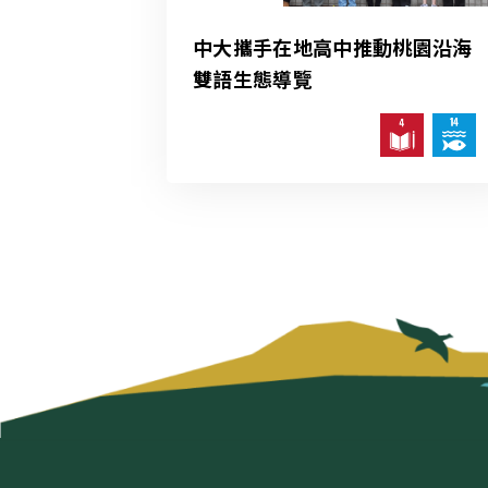
中大攜手在地高中推動桃園沿海
雙語生態導覽