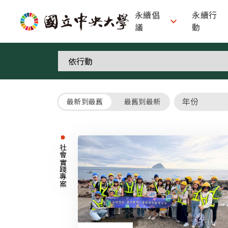
永續倡
永續行

議
動
最新到最舊
最舊到最新
社會實踐專案