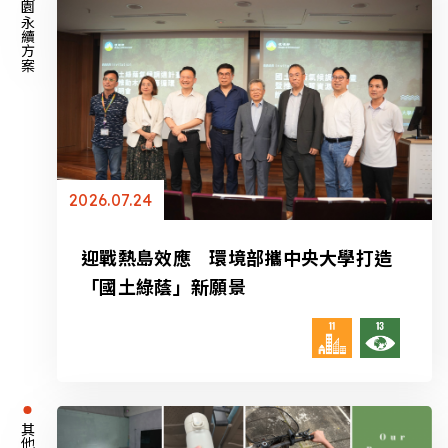
校園永續方案
2026.07.24
迎戰熱島效應 環境部攜中央大學打造
「國土綠蔭」新願景