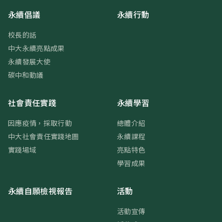
永續倡議
永續行動
校長的話
中大永續亮點成果
永續發展大使
碳中和動議
社會責任實踐
永續學習
因應疫情，採取行動
總體介紹
中大社會責任實踐地圖
永續課程
實踐場域
亮點特色
學習成果
永續自願檢視報告
活動
活動宣傳