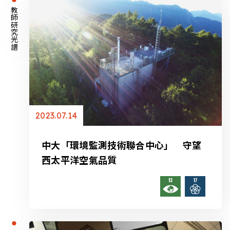
教師研究光譜
2023.07.14
中大「環境監測技術聯合中心」 守望
西太平洋空氣品質